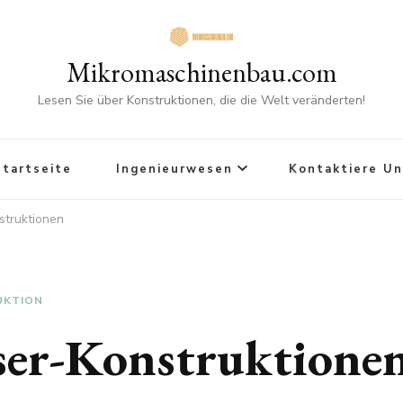
Mikromaschinenbau.com
Lesen Sie über Konstruktionen, die die Welt veränderten!
Startseite
Ingenieurwesen
Kontaktiere Un
struktionen
UKTION
ser-Konstruktione